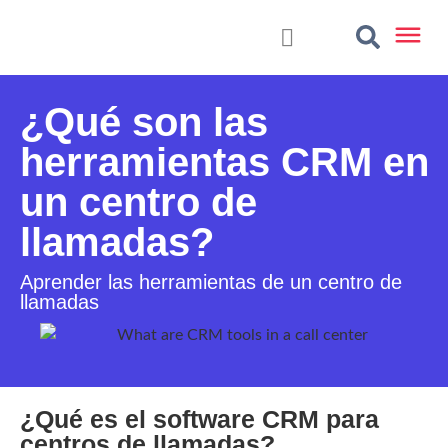
¿Qué son las
herramientas CRM en
un centro de
llamadas?
Aprender las herramientas de un centro de
llamadas
¿Qué es el software CRM para
centros de llamadas?