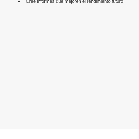
Cree informes que mejoren el rendimiento futuro