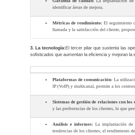
Garantía de calidad:
La implantación de m
identificar áreas de mejora.
Métricas de rendimiento:
El seguimiento d
llamada y la satisfacción del cliente, propo
3. La tecnología:
El tercer pilar que sustenta las o
sofisticados que aumentan la eficiencia y mejoran la 
Plataformas de comunicación:
La utilizac
IP (VoIP) y multicanal, permite a los centros
Sistemas de gestión de relaciones con los
y las preferencias de los clientes, lo que p
Análisis e informes:
La implantación de h
tendencias de los clientes, el rendimiento d