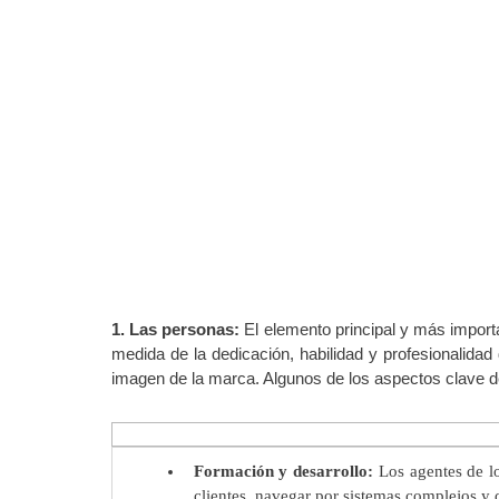
1. Las personas:
El elemento principal y más import
medida de la dedicación, habilidad y profesionalidad
imagen de la marca. Algunos de los aspectos clave de
Formación y desarrollo:
Los agentes de lo
clientes, navegar por sistemas complejos y 