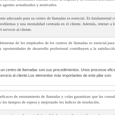
s agentes actualizados y motivados.
ento adecuado para su centro de llamadas es esencial. Es fundamental c
roblemas y una mentalidad centrada en el cliente. Además, retener a l
 servicio al cliente.
bienestar de los empleados de los centros de llamadas es esencial para
y oportunidades de desarrollo profesional contribuyen a la satisfacci
de un centro de llamadas son sus procedimientos. Unos procesos efic
 servicio al cliente.Los elementos más importantes de este pilar son:
ficaces de enrutamiento de llamadas y colas garantizan que las consulta
los tiempos de espera y mejorando los índices de resolución.