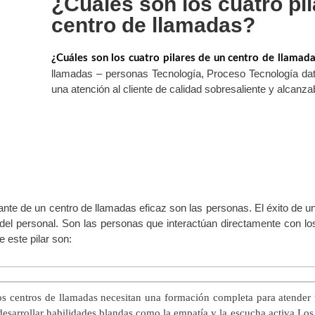
¿Cuáles son los cuatro pi
centro de llamadas?
¿Cuáles son los cuatro pilares de un centro de llamad
llamadas – personas Tecnología, Proceso Tecnología da
una atención al cliente de calidad sobresaliente y alcanza
ante de un centro de llamadas eficaz son las personas. El éxito de 
 del personal. Son las personas que interactúan directamente con los
 este pilar son:
s centros de llamadas necesitan una formación completa para atender
desarrollar habilidades blandas como la empatía y la escucha activa.Lo