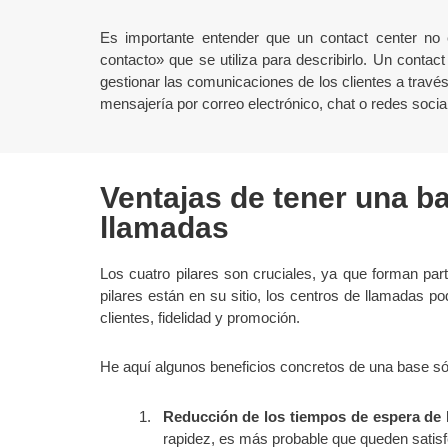
Es importante entender que un contact center no
contacto» que se utiliza para describirlo. Un contac
gestionar las comunicaciones de los clientes a travé
mensajería por correo electrónico, chat o redes socia
Ventajas de tener una ba
llamadas
Los cuatro pilares son cruciales, ya que forman parte
pilares están en su sitio, los centros de llamadas p
clientes, fidelidad y promoción.
He aquí algunos beneficios concretos de una base só
Reducción de los tiempos de espera de l
rapidez, es más probable que queden satisf