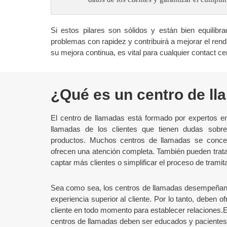
Si estos pilares son sólidos y están bien equilibr
problemas con rapidez y contribuirá a mejorar el ren
su mejora continua, es vital para cualquier contact ce
¿Qué es un centro de l
El centro de llamadas está formado por expertos en
llamadas de los clientes que tienen dudas sobr
productos. Muchos centros de llamadas se concent
ofrecen una atención completa. También pueden trata
captar más clientes o simplificar el proceso de trami
Sea como sea, los centros de llamadas desempeñan un
experiencia superior al cliente. Por lo tanto, deben o
cliente en todo momento para establecer relaciones.E
centros de llamadas deben ser educados y pacientes en