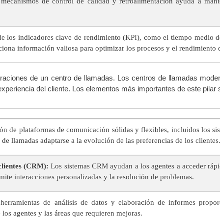
ecanismos de control de calidad y retroalimentación ayuda a manten
e los indicadores clave de rendimiento (KPI), como el tiempo medio de
rciona información valiosa para optimizar los procesos y el rendimiento 
peraciones de un centro de llamadas. Los centros de llamadas moder
experiencia del cliente. Los elementos más importantes de este pilar 
ión de plataformas de comunicación sólidas y flexibles, incluidos los 
 de llamadas adaptarse a la evolución de las preferencias de los clientes
 clientes (CRM):
Los sistemas CRM ayudan a los agentes a acceder rápid
ermite interacciones personalizadas y la resolución de problemas.
erramientas de análisis de datos y elaboración de informes propor
e los agentes y las áreas que requieren mejoras.