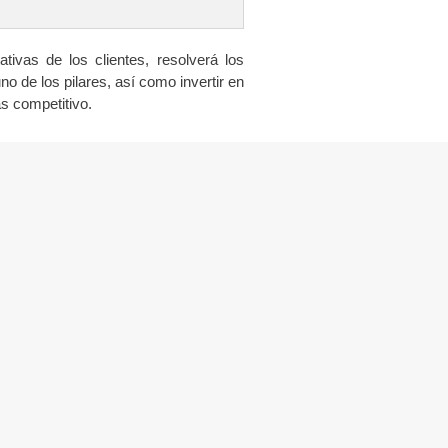
tivas de los clientes, resolverá los
o de los pilares, así como invertir en
ás competitivo.