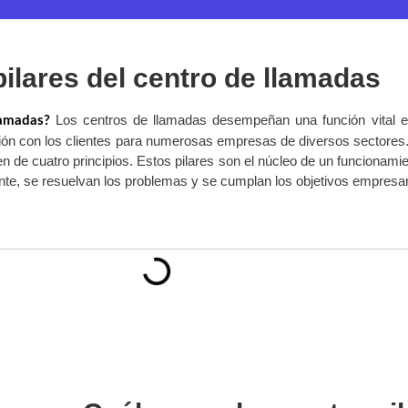
ilares del centro de llamadas
Los centros de llamadas desempeñan una función vital en
lamadas?
ión con los clientes para numerosas empresas de diversos sectores. 
n de cuatro principios. Estos pilares son el núcleo de un funcionami
ente, se resuelvan los problemas y se cumplan los objetivos empresar