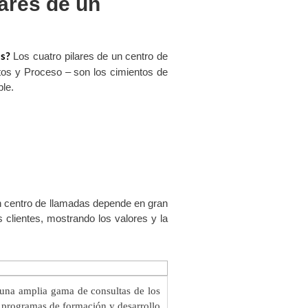
lares de un
Los cuatro pilares de un centro de
as?
tos y Proceso – son los cimientos de
ble.
un centro de llamadas depende en gran
 clientes, mostrando los valores y la
 una amplia gama de consultas de los
s programas de formación y desarrollo