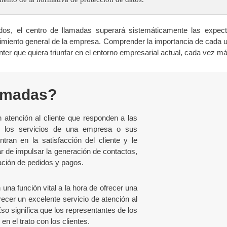
ados, el centro de llamadas superará sistemáticamente las expecta
dimiento general de la empresa. Comprender la importancia de cada un
nter que quiera triunfar en el entorno empresarial actual, cada vez m
lamadas?
 atención al cliente que responden a las
e los servicios de una empresa o sus
ran en la satisfacción del cliente y le
r de impulsar la generación de contactos,
tación de pedidos y pagos.
a función vital a la hora de ofrecer una
frecer un excelente servicio de atención al
so significa que los representantes de los
 el trato con los clientes.