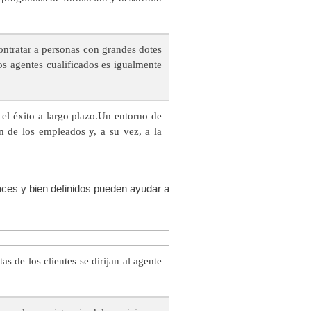
ontratar a personas con grandes dotes
os agentes cualificados es igualmente
 el éxito a largo plazo.Un entorno de
ón de los empleados y, a su vez, a la
aces y bien definidos pueden ayudar a
s de los clientes se dirijan al agente