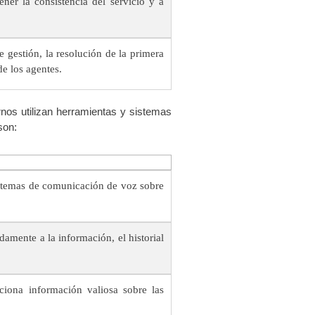
er la consistencia del servicio y a
 gestión, la resolución de la primera
de los agentes.
nos utilizan herramientas y sistemas
son:
sistemas de comunicación de voz sobre
.
amente a la información, el historial
ciona información valiosa sobre las