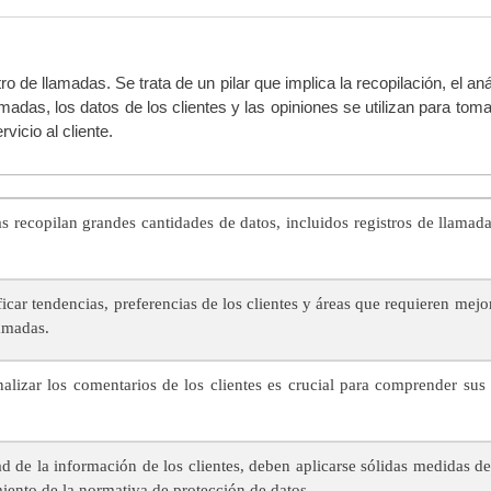
 de llamadas. Se trata de un pilar que implica la recopilación, el aná
amadas, los datos de los clientes y las opiniones se utilizan para to
vicio al cliente.
 recopilan grandes cantidades de datos, incluidos registros de llamada
ficar tendencias, preferencias de los clientes y áreas que requieren mej
lamadas.
lizar los comentarios de los clientes es crucial para comprender sus 
d de la información de los clientes, deben aplicarse sólidas medidas de
miento de la normativa de protección de datos.