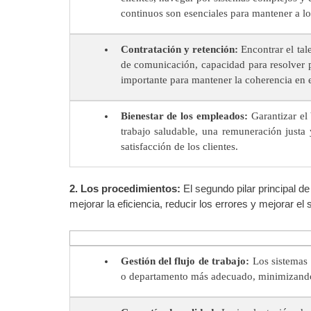
continuos son esenciales para mantener a lo
Contratación y retención:
Encontrar el tal
de comunicación, capacidad para resolver p
importante para mantener la coherencia en el
Bienestar de los empleados:
Garantizar el 
trabajo saludable, una remuneración justa 
satisfacción de los clientes.
2. Los procedimientos:
El segundo pilar principal 
mejorar la eficiencia, reducir los errores y mejorar el
Gestión del flujo de trabajo:
Los sistemas e
o departamento más adecuado, minimizando 