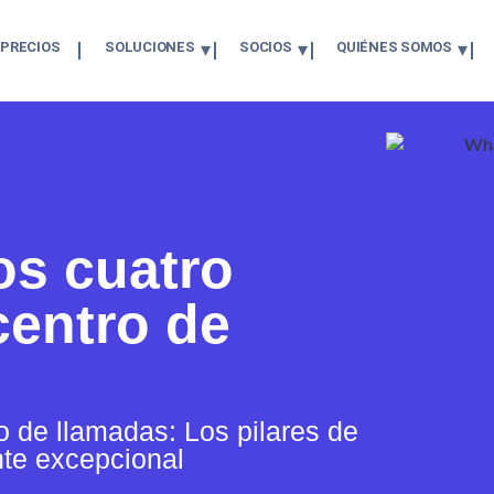
PRECIOS
SOLUCIONES
SOCIOS
QUIÉNES SOMOS
os cuatro
centro de
o de llamadas: Los pilares de
ente excepcional