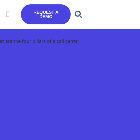
REQUEST A
DEMO