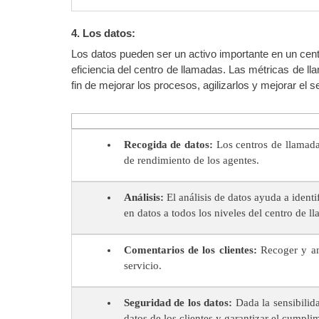
4. Los datos:
Los datos pueden ser un activo importante en un centro
eficiencia del centro de llamadas. Las métricas de ll
fin de mejorar los procesos, agilizarlos y mejorar el ser
Recogida de datos:
Los centros de llamadas
de rendimiento de los agentes.
Análisis:
El análisis de datos ayuda a identi
en datos a todos los niveles del centro de l
Comentarios de los clientes:
Recoger y ana
servicio.
Seguridad de los datos:
Dada la sensibilida
datos de los clientes y garantizar el cumpli