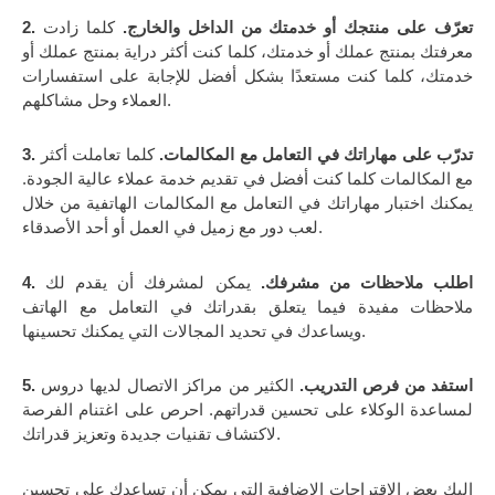
تعرّف على منتجك أو خدمتك من الداخل والخارج.
كلما زادت
2.
معرفتك بمنتج عملك أو خدمتك، كلما كنت أكثر دراية بمنتج عملك أو
خدمتك، كلما كنت مستعدًا بشكل أفضل للإجابة على استفسارات
العملاء وحل مشاكلهم.
3. تدرّب على مهاراتك في التعامل مع المكالمات.
كلما تعاملت أكثر
مع المكالمات كلما كنت أفضل في تقديم خدمة عملاء عالية الجودة.
يمكنك اختبار مهاراتك في التعامل مع المكالمات الهاتفية من خلال
لعب دور مع زميل في العمل أو أحد الأصدقاء.
4. اطلب ملاحظات من مشرفك.
يمكن لمشرفك أن يقدم لك
ملاحظات مفيدة فيما يتعلق بقدراتك في التعامل مع الهاتف
ويساعدك في تحديد المجالات التي يمكنك تحسينها.
5. استفد من فرص التدريب.
الكثير من مراكز الاتصال لديها دروس
لمساعدة الوكلاء على تحسين قدراتهم. احرص على اغتنام الفرصة
لاكتشاف تقنيات جديدة وتعزيز قدراتك.
إليك بعض الاقتراحات الإضافية التي يمكن أن تساعدك على تحسين