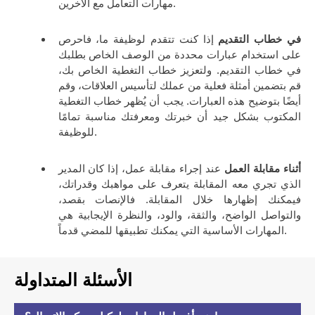
مهارات التعامل مع الآخرين.
في خطاب التقديم
إذا كنت تتقدم لوظيفة ما، فاحرص
على استخدام عبارات محددة من الوصف الخاص بطلبك
في خطاب التقديم. ولتعزيز خطاب التغطية الخاص بك،
قم بتضمين أمثلة فعلية من عملك لتأسيس العلاقات، وقم
أيضًا بتوضيح هذه العبارات. يجب أن يُظهر خطاب التغطية
المكتوب بشكل جيد أن خبرتك ومعرفتك مناسبة تمامًا
للوظيفة.
أثناء مقابلة العمل
عند إجراء مقابلة عمل، إذا كان المدير
الذي تجري معه المقابلة يتعرف على مواهبك وقدراتك،
فيمكنك إظهارها خلال المقابلة. فالإنصات بقصد،
والتواصل الواضح، والثقة، والود، والنظرة الإيجابية هي
المهارات الأساسية التي يمكنك تطبيقها للمضي قدماً.
الأسئلة المتداولة