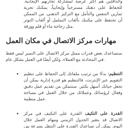
والدافئين هم أكثر عرضة لمشاركة تجاربهم الإيجابية.
للحفاظ على ذهنك مسترخياً وإيجابياً، يمكنك تجربة
تمارين التنفس والتأمل مع التركيز الذهني. من الممكن
أن تحتفظ على مكتبك بألعاب التململ أو ألعاب التوتر
مثل زجاجة ماء أو قلم وورقة.
مهارات مركز الاتصال في مكان العمل
ستساعدك بعض قدرات ممثل مركز الاتصال على التميز ليس فقط
في المحادثة مع العملاء، ولكن أيضًا في العمل بشكل عام.
التنظيم:
بدءًا من ترتيب ملفاتك إلى الحفاظ على تنظيم
التقويم عبر الإنترنت، فالتنظيم هو قدرة إدارية يمكن أن
تجعل حياتك أسهل بكثير. ستتمكن من تقديم عمل دقيق
وفعال لرؤسائك وعملائك من خلال العمل في مساحة
عمل منظمة.
القدرة على التكيف
القدرة على التكيف في مركز
الاتصال قد يتغير الجدول الزمني ومهام العمل خلال
اليوم. يمكن أن تساعدك القدرة على التنقل بسرعة بين