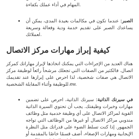
المهام في أداء عملك بكفاءة.
الصبر:
عندما تكون في مكالمات بعيدة المدى، يمكن أن
يساعدك الصبر على تقديم خدمة ودية وفعالة وسريعة
لعملائك.
كيفية إبراز مهارات مركز الاتصال
هناك العديد من الإجراءات التي يمكنك اتخاذها لإبراز مهاراتك كمركز
اتصال. فالكثير من الصفات التي تجعلك مرشحاً رائعاً لوظيفة مركز
الاتصال هي صفات شخصية، لذا احرص على إبرازها عند تقديمك
ew.
للوظيفة وأثناء المقابلة الشخصية.
في سيرتك الذاتية:
سيرتك الذاتية، احرص على تضمين
مهارات وخبرات وظيفتك. يجب أن تحتوي السيرة الذاتية
القوية لمراكز الاتصال على أي وظيفة خدمية مثل وظائف
مندوبي مراكز الاتصال أو غيرها من الوظائف التي تواجه
الجمهور. إذا كنت تسلط الضوء على قدراتك مثل النظرة
الإيجابية ومهارات الإصغاء، أضف قسمًا خاصًا بالمقدمة أو