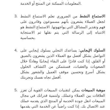
المعلومات الممكنة عن المنتج أو الخدمة.
الاستماع النشط
من الضروري تعلم الاستماع النشط
لجعل العملاء يشعرون بأنهم مسموعون وقادرون على
فهم وتقدير المشاكل التي يواجهونها. الاستماع النشط هو
الانتباه إلى الرسالة التي يتم نقلها ثم الاستجابة
بحساسية.
السلوك الإيجابي:
يساعدك التحلي بسلوك إيجابي على
التواصل بشكل أفضل مع العملاء الذين يشعرون بالضيق
أو القلق. إذا كنت قادرًا على البقاء إيجابيًا وهادئًا خلال
الصعوبات والعقبات، فستتمكن من اكتشاف الحلول
بشكل أسرع وتحسين موقف العميل والشعور بشكل
أفضل تجاه نفسك وتجربتك.
موهبة المبيعات
يمكن لتقنيات المبيعات القوية أن تعزز
العلاقات بين العملاء وعملك. ولتنمية قدراتك في مجال
المبيعات انقل جودة الخدمة أو المنتج الذي يقدمه عملك
عند الاتصال بك. إذا كنت راضياً عن الخدمة التي يقدمها