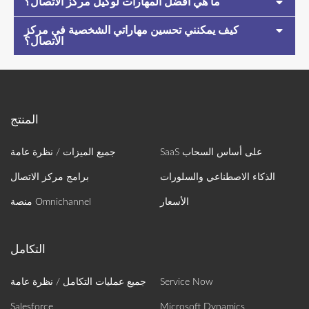
ما هي أفضل المهارات لوكيل مركز الاتصال؟
كيف يمكنني تحسين مهاراتي الشخصية في مركز
الاتصال؟
SaaS على أساس السحاب
جميع الميزات / نظرة عامة
الذكاء الاصطناعي والسلورات
برامج مركز الاتصال
الأسعار
منصة Omnichannel
Service Now
جميع عمليات التكامل / نظرة عامة
Salesforce
Microsoft Dynamics