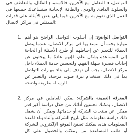
التعامل مع الآخرين. فالاستماع الفعّال، والتعاطف في n التواصل،
والسلوك الدافئ والودي، والطاقة الإيجابية ستساعدك جميعها في
العمل الذي تقوم به مع الآخرين. فيما يلي بعض الأمثلة على قدرات
الممثلين في مراكز الاتصال:
التواصل الواضح:
إن أسلوب التواصل الواضح هو أهم
مهارة يجب أن تتمتع بها في مركز الاتصال. عندما يتصل
العملاء للتعبير عن إحباطهم أو طرح الأسئلة أو الحاجة
إلى المساعدة بشكل عام، فإنهم عادةً ما يبحثون عن
إجابات قصيرة سهلة الفهم. ولتحسين خدمة العملاء داخل
مركز الاتصال، يجب أن تهدف إلى بناء مهارات التواصل
بما في ذلك استخدام نبرة صوت مرحبة، والتعبير عن
الرسالة بطريقة واضحة
المعرفة العميقة بالشركة:
يمكن للعاملين في مركز
الاتصال، يمكنك تحسين أدائك من خلال دراسة أكبر قدر
ممكن عن منتجات الشركة أو خدماتها. ويمكن أن يشمل
ذلك دراسة معلومات مثل تاريخ الشركة. وأثناء بناء قاعدة
المعلومات هذه، يمكنك تصفح الموقع الإلكتروني للشركة
أو طلب المساعدة من زملائك والحصول على كل