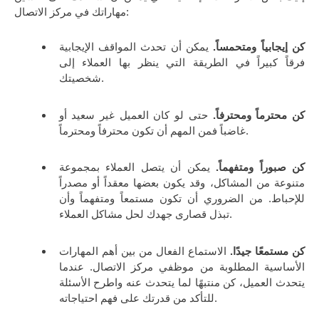
مهاراتك في مركز الاتصال:
كن إيجابياً ومتحمساً.
يمكن أن تحدث المواقف الإيجابية
فرقاً كبيراً في الطريقة التي ينظر بها العملاء إلى
شخصيتك.
كن محترماً ومحترفاً.
حتى لو كان العميل غير سعيد أو
غاضباً فمن المهم أن تكون محترفاً ومحترماً.
كن صبوراً ومتفهماً.
يمكن أن يتصل العملاء بمجموعة
متنوعة من المشاكل، وقد يكون بعضها معقداً أو مصدراً
للإحباط. من الضروري أن تكون مستمعاً ومتفهماً وأن
تبذل قصارى جهدك لحل مشاكل العملاء.
كن مستمعًا جيدًا.
الاستماع الفعال من بين أهم المهارات
الأساسية المطلوبة من موظفي مركز الاتصال. عندما
يتحدث العميل، كن منتبهًا لما يتحدث عنه واطرح الأسئلة
للتأكد من قدرتك على فهم احتياجاته.