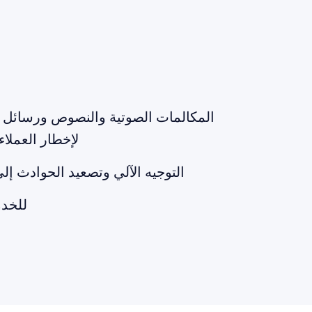
المكالمات الصوتية والنصوص ورسائل الب
لإخطار العملاء
التوجيه الآلي وتصعيد الحوادث إل
استجواب MDB