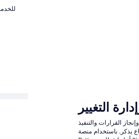
استجواب 
ارة التغيير
نجاز القرارات والتنفيذ
ستخدام منصة ITSM الخاصة بـ Bright