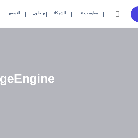
معلومات عنا
الشركاء
حلول
التسعير