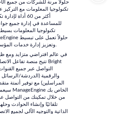
تكنولوجيا المعلومات مع التركيز 
للمساعدة في إدارة جميع جوا
تكنولوجيا المعلومات بسيطة
وتعزيز إدارة خدمات المؤسسات بالإضافة إلى إدارة خدمات تكنولوجيا المعلومات.
في عالم افتراضي متزايد ومع ظهور 
تتيح منصة تفاعل الاتصال
والرقمية (الدردشة/الرسائل ا
المراسلين) مع توفير أتمتة متق
سيعمل ح
من خلال تمكينك من التواصل عبر
تلقائيًا وإنشاء الحوادث وحله
الذاتية والتوجيه الآلي لجميع الا