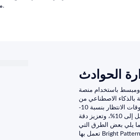
ميزات إدارة الجودة المتقدمة لتحسين كل تفاعل ونتائج.
رة الحوادث
بسط باستخدام منصة ITSM
ء الاصطناعي من Bright Pattern. تقليل حجم
المكالمات بنسبة تصل إلى 30%، وتقليل أوقات الانتظار بنسبة 10-
20%، وتحسين رضا العملاء بنسبة تصل إلى 10%، وتعزيز دقة
أولى بنسبة تصل إلى 20%. فيما يلي بعض الطرق التي