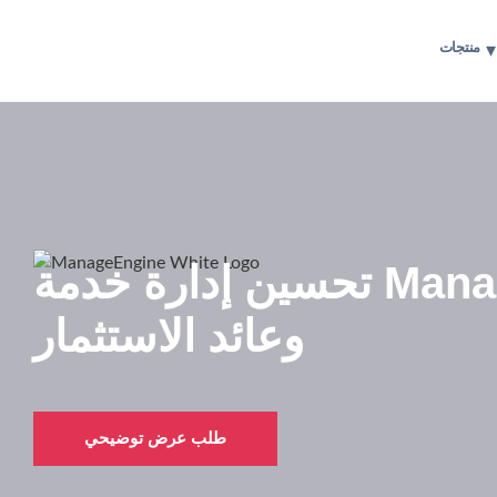
منتجات
تحسين إدارة خدمة ManageEngine
وعائد الاستثمار
طلب عرض توضيحي