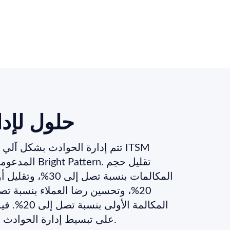
حلول لإدا
تتم إدارة الحوادث بشكل آلي وم
المدعومة بالذكا
المكالمة ال
تعمل بها Bright Pattern على تبسيط إدارة الحوادث.