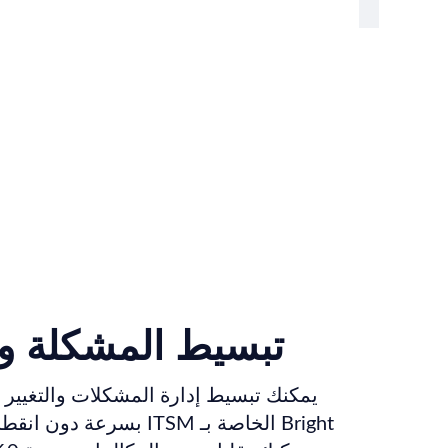
تبسيط المشكلة وإد
يمكنك تبسيط إدارة المشكلات والتغيير وإ
بسرعة دون انقطاع يذكر. با