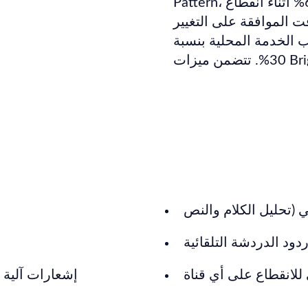
Pattern، يمكنك تقليل حجم المكالمات بنسبة 60% أثناء انقطاع
ت الموافقة على التغيير
كاتب الخدمة المحلية بنسبة
دود الدردشة التلقائية
 للانقطاع على أي قناة
إشعارات آلية 