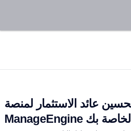
تحسين عائد الاستثمار لمنصة
ManageEngi الخاصة بك