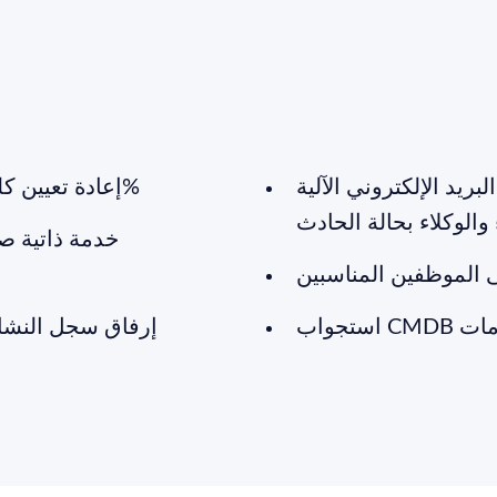
ريد الإلكتروني الآلية
إعادة تعيين كلمة المرور تلقائيًا لتقليل المكالمات بنسبة 30%
 والوكلاء بحالة الحادث
خدمة ذاتية صو
ى الموظفين المناسبين
C للخدمات
إرفاق سجل النشاط