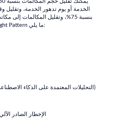
الخدمة أو يوم تدهور الخدمة، وتقليل وق
بنسبة 75%، وتقليل المكالمات إلى م
30%. تتضمن ميزات Bright Pattern ما يلي:
التحليلات المعتمدة على الذكاء الاصطناعي (تحليل الكلام والنص)
ر
الإخطار الصادر الآلي