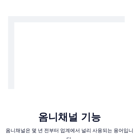
옴니채널 기능
옴니채널은 몇 년 전부터 업계에서 널리 사용되는 용어입니