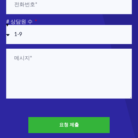
# 상담원 수
요청 제출