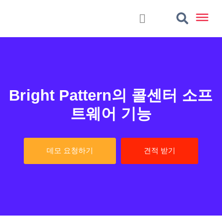
Bright Pattern의 콜센터 소프
트웨어 기능
데모 요청하기
견적 받기