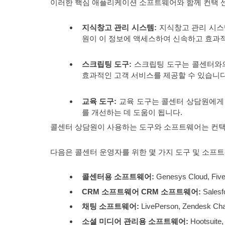
이러한 핵심 애플리케이션 소프트웨어와 함께 컨택 센
지식창고 관리 시스템:
지식창고 관리 시스
원이 이 정보에 액세스하여 신속하고 효과적
스크립팅 도구:
스크립팅 도구는 콜센터와의
효과적인 고객 서비스를 제공할 수 있습니다
교육 도구:
교육 도구는 콜센터 상담원에게 
를 개선하는 데 도움이 됩니다.
콜센터 상담원이 사용하는 도구와 소프트웨어는 컨택
다음은 콜센터 운영자를 위한 몇 가지 도구 및 소프
콜센터용 소프트웨어:
Genesys Cloud, Five9
CRM 소프트웨어 CRM 소프트웨어:
Salesf
채팅 소프트웨어:
LivePerson, Zendesk Chat
소셜 미디어 관리용 소프트웨어:
Hootsuite, 