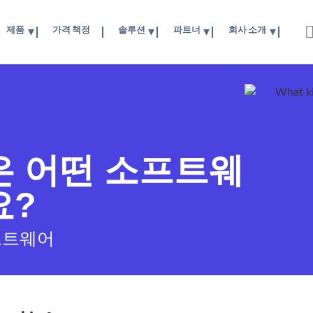
제품
가격 책정
솔루션
파트너
회사 소개
은 어떤 소프트웨
요?
프트웨어