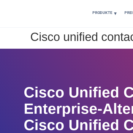
PRODUKTE
PRE
Cisco unified contac
Cisco Unified 
Enterprise-Alte
Cisco Unified 