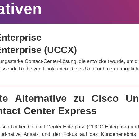
ativen
Enterprise
Enterprise (UCCX)
tungsstarke Contact-Center-Lösung, die entwickelt wurde, um di
umfassende Reihe von Funktionen, die es Unternehmen ermögli
ste Alternative zu Cisco Un
ntact Center Express
ür Cisco Unified Contact Center Enterprise (CUCC Enterprise) 
Cloud-native Ansatz und der Fokus auf das Kundenerlebni