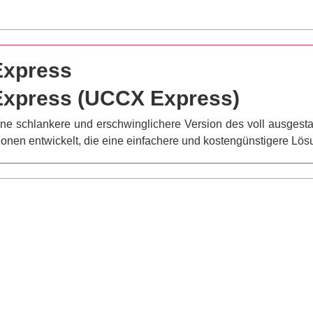
Express
 Express (UCCX Express)
ne schlankere und erschwinglichere Version des voll ausgestat
ionen entwickelt, die eine einfachere und kostengünstigere Lös