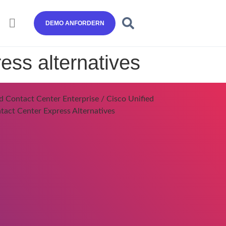
DEMO ANFORDERN
ress alternatives