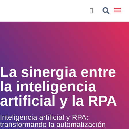
La sinergia entre
la inteligencia
artificial y la RPA
Inteligencia artificial y RPA:
transformando la automatización