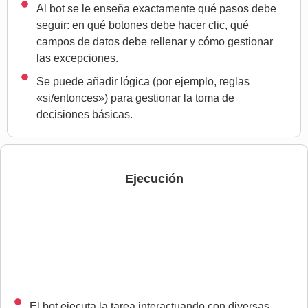
Al bot se le enseña exactamente qué pasos debe
seguir: en qué botones debe hacer clic, qué
campos de datos debe rellenar y cómo gestionar
las excepciones.
Se puede añadir lógica (por ejemplo, reglas
«si/entonces») para gestionar la toma de
decisiones básicas.
Ejecución
El bot ejecuta la tarea interactuando con diversas