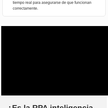
tiempo real para asegurarse de que funcionan
correctamente.
¿Es la RPA inteligencia