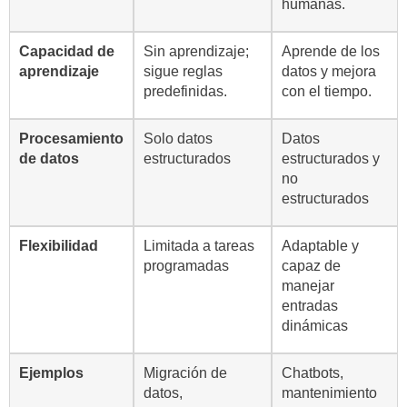
humanas.
Capacidad de
Sin aprendizaje;
Aprende de los
aprendizaje
sigue reglas
datos y mejora
predefinidas.
con el tiempo.
Procesamiento
Solo datos
Datos
de datos
estructurados
estructurados y
no
estructurados
Flexibilidad
Limitada a tareas
Adaptable y
programadas
capaz de
manejar
entradas
dinámicas
Ejemplos
Migración de
Chatbots,
datos,
mantenimiento