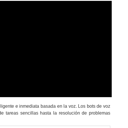
teligente e inmediata basada en la voz. Los bots de voz
de tareas sencillas hasta la resolución de problemas