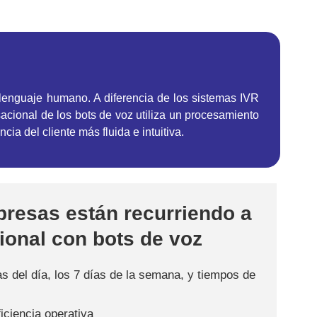
al lenguaje humano. A diferencia de los sistemas IVR
sacional de los bots de voz utiliza un procesamiento
a del cliente más fluida e intuitiva.
presas están recurriendo a
ional con bots de voz
as del día, los 7 días de la semana, y tiempos de
iciencia operativa