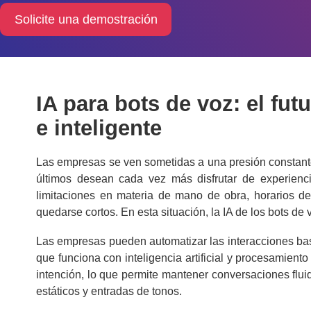
Solicite una demostración
IA para bots de voz: el futu
e inteligente
Las empresas se ven sometidas a una presión constante
últimos desean cada vez más disfrutar de experienci
limitaciones en materia de mano de obra, horarios de
quedarse cortos. En esta situación, la IA de los bots de
Las empresas pueden automatizar las interacciones basa
que funciona con inteligencia artificial y procesamient
intención, lo que permite mantener conversaciones flu
estáticos y entradas de tonos.