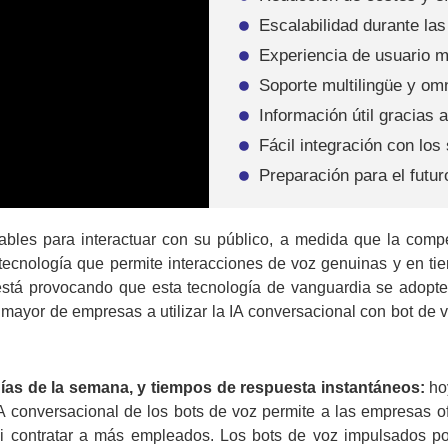
Escalabilidad durante la
Experiencia de usuario 
Soporte multilingüe y om
Información útil gracias a
Fácil integración con los
Preparación para el futur
es para interactuar con su público, a medida que la competen
tecnología que permite interacciones de voz genuinas y en t
está provocando que esta tecnología de vanguardia se adopt
ayor de empresas a utilizar la IA conversacional con bot de v
 días de la semana, y tiempos de respuesta instantáneos:
hoy
 conversacional de los bots de voz permite a las empresas ofr
i contratar a más empleados. Los bots de voz impulsados por 