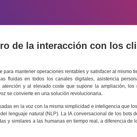
ro de la interacción con los cl
 para mantener operaciones rentables y satisfacer al mismo ti
as fluidas en todos los canales digitales, asistencia perso
 atención y al elevado coste que supone la ampliación, los m
 voz se convierte en una solución revolucionaria.
das en la voz con la misma simplicidad e inteligencia que los
o del lenguaje natural (NLP). La IA conversacional de los bots 
idas y similares a las humanas en tiempo real, a diferencia d