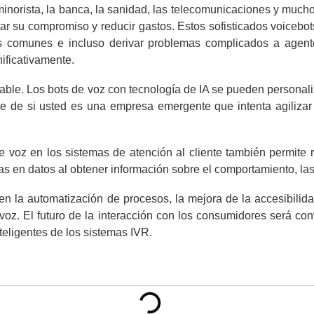
orista, la banca, la sanidad, las telecomunicaciones y muchos 
ntar su compromiso y reducir gastos. Estos sofisticados voiceb
as comunes e incluso derivar problemas complicados a agent
nificativamente.
lable. Los bots de voz con tecnología de IA se pueden personali
te de si usted es una empresa emergente que intenta agilizar 
e voz en los sistemas de atención al cliente también permite 
 en datos al obtener información sobre el comportamiento, las 
n la automatización de procesos, la mejora de la accesibilida
z. El futuro de la interacción con los consumidores será conv
nteligentes de los sistemas IVR.