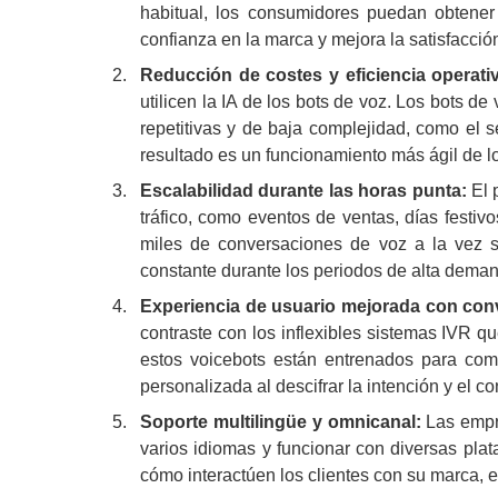
habitual, los consumidores puedan obtener
confianza en la marca y mejora la satisfacción
Reducción de costes y eficiencia operati
utilicen la IA de los bots de voz. Los bots
repetitivas y de baja complejidad, como el s
resultado es un funcionamiento más ágil de l
Escalabilidad durante las horas punta:
El 
tráfico, como eventos de ventas, días festiv
miles de conversaciones de voz a la vez si
constante durante los periodos de alta deman
Experiencia de usuario mejorada con con
contraste con los inflexibles sistemas IVR q
estos voicebots están entrenados para comp
personalizada al descifrar la intención y el co
Soporte multilingüe y omnicanal:
Las empre
varios idiomas y funcionar con diversas plat
cómo interactúen los clientes con su marca, 