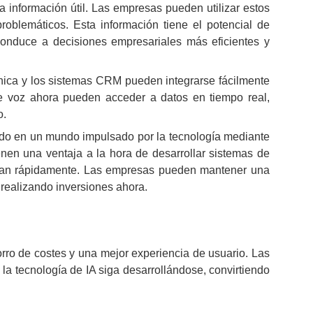
información útil. Las empresas pueden utilizar estos
roblemáticos. Esta información tiene el potencial de
e conduce a decisiones empresariales más eficientes y
cnica y los sistemas CRM pueden integrarse fácilmente
e voz ahora pueden acceder a datos en tiempo real,
o.
do en un mundo impulsado por la tecnología mediante
enen una ventaja a la hora de desarrollar sistemas de
vanzan rápidamente. Las empresas pueden mantener una
o realizando inversiones ahora.
rro de costes y una mejor experiencia de usuario. Las
la tecnología de IA siga desarrollándose, convirtiendo