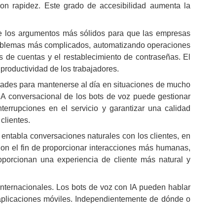
con rapidez. Este grado de accesibilidad aumenta la
de los argumentos más sólidos para que las empresas
 problemas más complicados, automatizando operaciones
s de cuentas y el restablecimiento de contraseñas. El
productividad de los trabajadores.
ultades para mantenerse al día en situaciones de mucho
a IA conversacional de los bots de voz puede gestionar
terrupciones en el servicio y garantizar una calidad
clientes.
entabla conversaciones naturales con los clientes, en
 Con el fin de proporcionar interacciones más humanas,
oporcionan una experiencia de cliente más natural y
nternacionales. Los bots de voz con IA pueden hablar
y aplicaciones móviles. Independientemente de dónde o