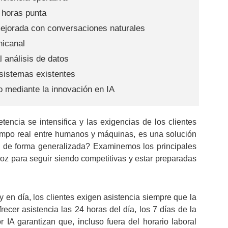
s horas punta
mejorada con conversaciones naturales
nicanal
l análisis de datos
 sistemas existentes
o mediante la innovación en IA
cia se intensifica y las exigencias de los clientes
iempo real entre humanos y máquinas, es una solución
e de forma generalizada? Examinemos los principales
oz para seguir siendo competitivas y estar preparadas
 en día, los clientes exigen asistencia siempre que la
ecer asistencia las 24 horas del día, los 7 días de la
IA garantizan que, incluso fuera del horario laboral