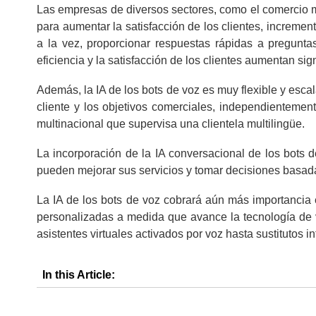
Las empresas de diversos sectores, como el comercio min
para aumentar la satisfacción de los clientes, increme
a la vez, proporcionar respuestas rápidas a pregunt
eficiencia y la satisfacción de los clientes aumentan sig
Además, la IA de los bots de voz es muy flexible y esca
cliente y los objetivos comerciales, independientemen
multinacional que supervisa una clientela multilingüe.
La incorporación de la IA conversacional de los bots d
pueden mejorar sus servicios y tomar decisiones basadas
La IA de los bots de voz cobrará aún más importancia e
personalizadas a medida que avance la tecnología de vo
asistentes virtuales activados por voz hasta sustitutos i
In this Article: