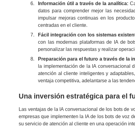
Información útil a través de la analítica:
Ca
datos para comprender mejor las necesidades
impulsar mejoras continuas en los productos
centradas en el cliente.
Fácil integración con los sistemas existe
con las modernas plataformas de IA de bot
personalizar las respuestas y realizar operac
Preparación para el futuro a través de la 
la implementación de la IA conversacional d
atención al cliente inteligentes y adaptab
ventaja competitiva, adelantarse a las tendenc
Una inversión estratégica para el f
Las ventajas de la IA conversacional de los bots de 
empresas que implementen la IA de los bots de voz des
su servicio de atención al cliente en una operación int