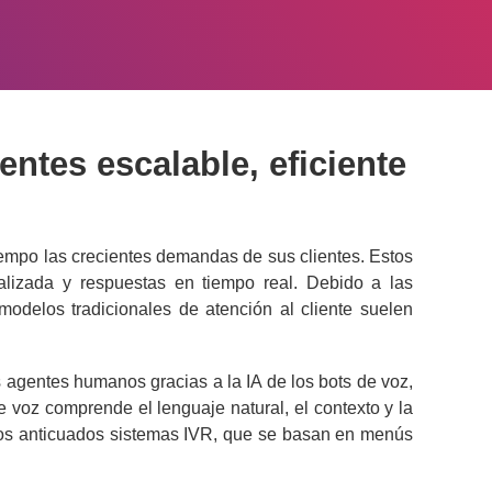
ientes escalable, eficiente
empo las crecientes demandas de sus clientes. Estos
nalizada y respuestas en tiempo real. Debido a las
odelos tradicionales de atención al cliente suelen
 agentes humanos gracias a la IA de los bots de voz,
de voz comprende el lenguaje natural, el contexto y la
e los anticuados sistemas IVR, que se basan en menús